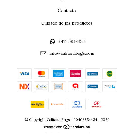
Contacto
Cuidado de los productos
541127844424
info@calitanabags.com
© Copyright Calitana Bags - 20403854434 - 2026