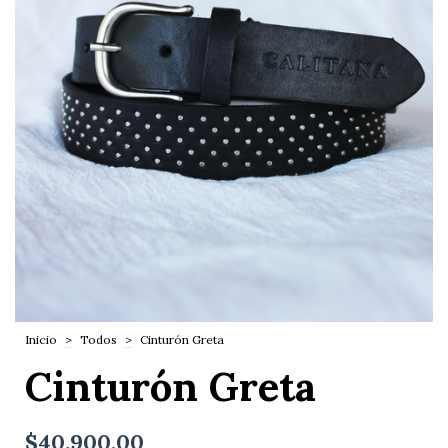
Inicio
>
Todos
>
Cinturón Greta
Cinturón Greta
$40.900,00