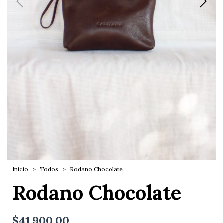
Inicio
>
Todos
>
Rodano Chocolate
Rodano Chocolate
$41.900,00