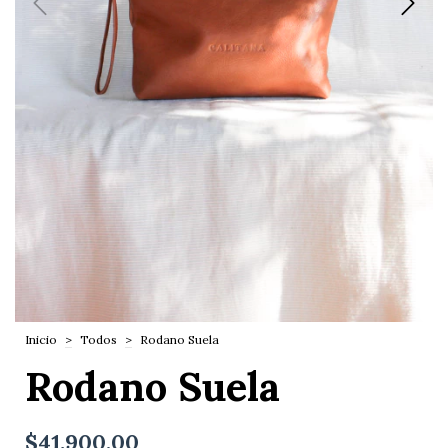
Inicio
>
Todos
>
Rodano Suela
Rodano Suela
$41.900,00